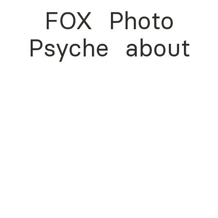
FOX
Photo
Psyche
about