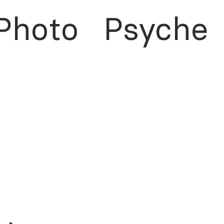
Photo
Psyche