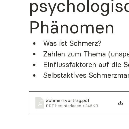
psychologis
Phänomen
Was ist Schmerz?
Zahlen zum Thema (unspe
Einflussfaktoren auf die 
Selbstaktives Schmerzm
Schmerzvortrag
.pdf
PDF herunterladen • 246KB