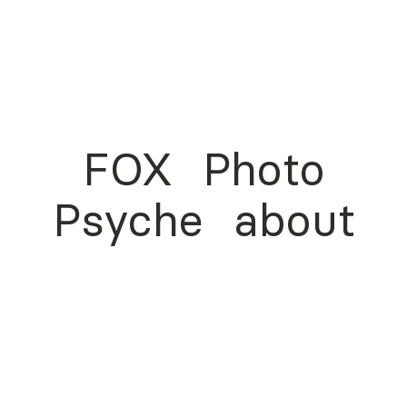
FOX
Photo
Psyche
about