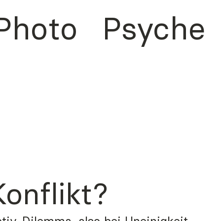
Photo
Psyche
Konflikt?