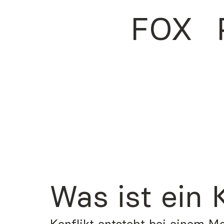
FOX
Was ist ein 