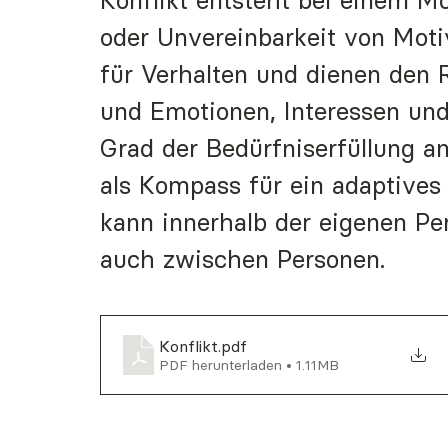
Konflikt entsteht bei einem Mo
oder Unvereinbarkeit von Mot
für Verhalten und dienen den 
und Emotionen, Interessen und
Grad der Bedürfniserfüllung an
als Kompass für ein adaptives
kann innerhalb der eigenen Per
auch zwischen Personen.
Konflikt
.pdf
PDF herunterladen • 1.11MB