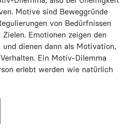
tiv-Dilemma, also bei Uneinigkeit 
iven. Motive sind Beweggründe 
Regulierungen von Bedürfnissen 
 Zielen. Emotionen zeigen den 
 und dienen dann als Motivation, 
 Verhalten. Ein Motiv-Dilemma 
son erlebt werden wie natürlich 