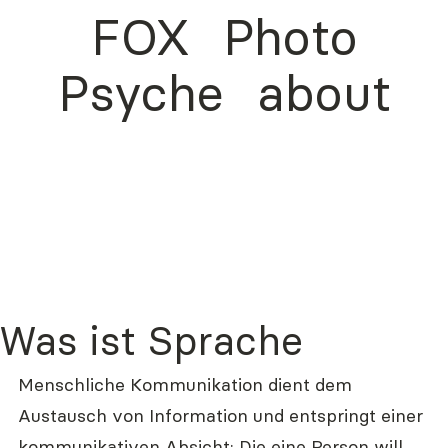
FOX
Photo
Psyche
about
Was ist Sprache
Menschliche Kommunikation dient dem 
Austausch von Information und entspringt einer 
kommunikativen Absicht: Die eine Person will 